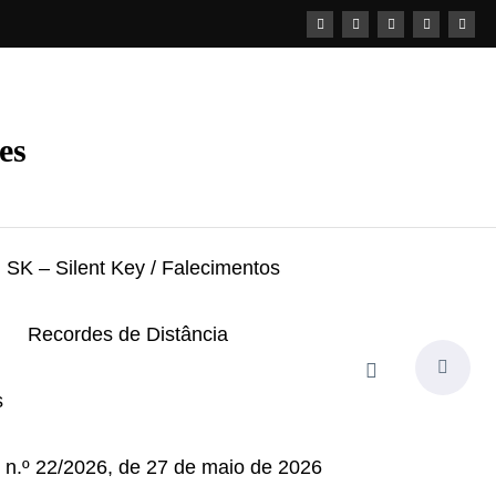
es
SK – Silent Key / Falecimentos
Recordes de Distância
s
i n.º 22/2026, de 27 de maio de 2026