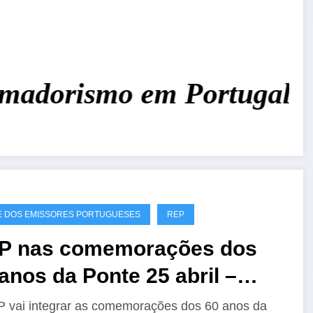
adorismo em Portugal!
Jun
 DOS EMISSORES PORTUGUESES
REP
P nas comemorações dos
anos da Ponte 25 abril –
60A
 vai integrar as comemorações dos 60 anos da