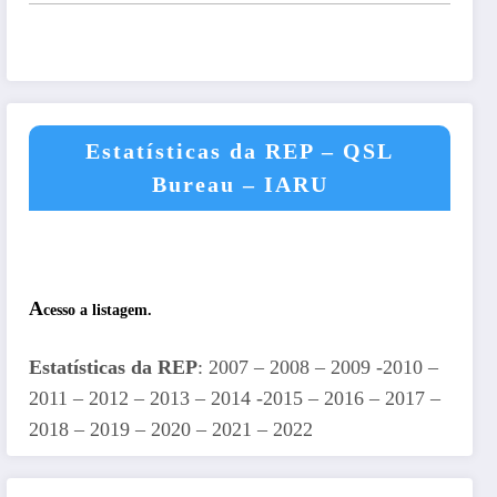
Estatísticas da REP – QSL
Bureau – IARU
A
cesso a listagem.
Estatísticas da REP
: 2007 – 2008 – 2009 -2010 –
2011 – 2012 – 2013 – 2014 -2015 – 2016 – 2017 –
2018 – 2019 – 2020 – 2021 – 2022