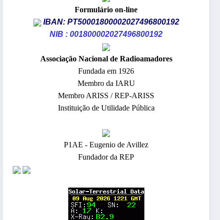
Formulário on-line
IBAN: PT50001800002027496800192
NIB : 001800002027496800192
​Associação Nacional de Radioamadores
Fundada em 1926
Membro da IARU
Membro ARISS / REP-ARISS
Instituição de Utilidade Pública
P1AE - Eugenio de Avillez
Fundador da REP