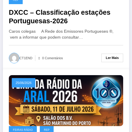
DXCC – Classificação estações
Portuguesas-2026
Caros colegas A Rede dos Emissores Portugueses ®,
vem a informar que podem consultar…
Ler Mais
CT1END
0 Comentários
25/06/2026
FEIRAS RÁDIO
REP