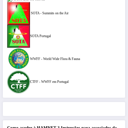
SOTA - Summits on the Air
SOTA Portugal
WWFF - World Wide Flora & Fauna
CTFF - WWFF em Portugal
Como aceder à HAMNET ?
Instruções para associados da