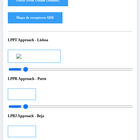
LPPT Approach - Lisboa
Audio
LPPR Approach - Porto
Audio
LPBJ Approach - Beja
Audio