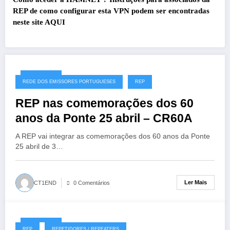
REP de como configurar esta VPN podem ser encontradas
neste site
AQUI
27/07/2026
REDE DOS EMISSORES PORTUGUESES
REP
REP nas comemorações dos 60
anos da Ponte 25 abril – CR60A
A REP vai integrar as comemorações dos 60 anos da Ponte
25 abril de 3…
Ler Mais
CT1END
0 Comentários
19/07/2026
REP
REPETIDORES / REPEATERS