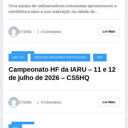
Uma equipa de radioamadores entusiastas apresentaram a
candidatura para a sua realização na cidade de…
Ler Mais
CT1END
0 Comentários
08/07/2026
IARU HF
REDE DOS EMISSORES PORTUGUESES
REP
Campeonato HF da IARU – 11 e 12
de julho de 2026 – CS5HQ
Ler Mais
CT1END
0 Comentários
06/07/2026
REP