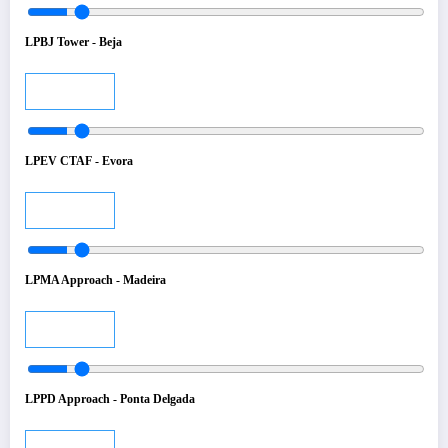
LPBJ Tower - Beja
Audio
LPEV CTAF - Evora
Audio
LPMA Approach - Madeira
Audio
LPPD Approach - Ponta Delgada