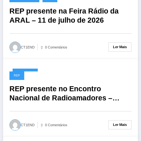
REP presente na Feira Rádio da
ARAL – 11 de julho de 2026
Ler Mais
CT1END
0 Comentários
01/06/2026
REP
REP presente no Encontro
Nacional de Radioamadores –
ARR: 13 de junho de 2026
Ler Mais
CT1END
0 Comentários