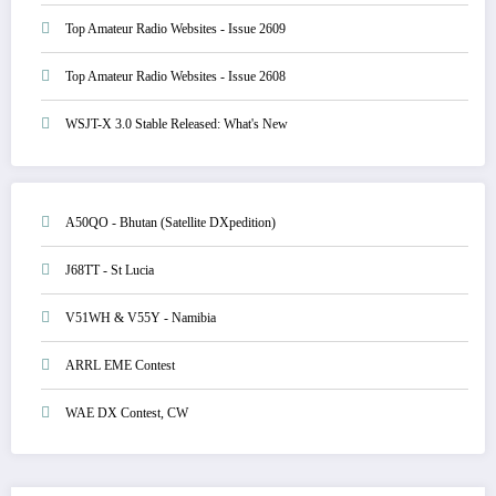
Top Amateur Radio Websites - Issue 2609
Top Amateur Radio Websites - Issue 2608
WSJT-X 3.0 Stable Released: What's New
A50QO - Bhutan (Satellite DXpedition)
J68TT - St Lucia
V51WH & V55Y - Namibia
ARRL EME Contest
WAE DX Contest, CW