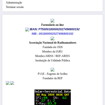
Administração
Terminar sessão
Formulário on-line
IBAN: PT50001800002027496800192
NIB : 001800002027496800192
​Associação Nacional de Radioamadores
Fundada em 1926
Membro da IARU
Membro ARISS / REP-ARISS
Instituição de Utilidade Pública
P1AE - Eugenio de Avillez
Fundador da REP