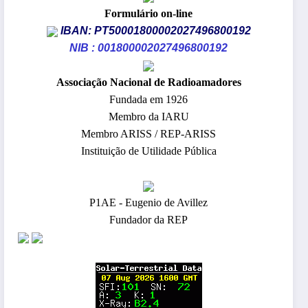
Formulário on-line
IBAN: PT50001800002027496800192
NIB : 001800002027496800192
​Associação Nacional de Radioamadores
Fundada em 1926
Membro da IARU
Membro ARISS / REP-ARISS
Instituição de Utilidade Pública
P1AE - Eugenio de Avillez
Fundador da REP