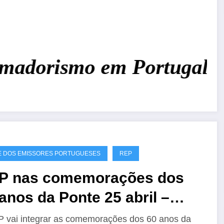
adorismo em Portugal!
Jun
 DOS EMISSORES PORTUGUESES
REP
P nas comemorações dos
anos da Ponte 25 abril –
60A
 vai integrar as comemorações dos 60 anos da