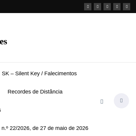
es
SK – Silent Key / Falecimentos
Recordes de Distância
s
i n.º 22/2026, de 27 de maio de 2026