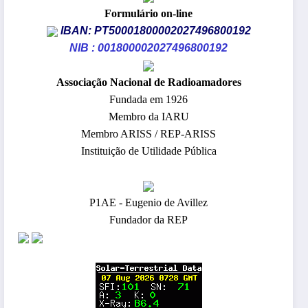
Formulário on-line
IBAN: PT50001800002027496800192
NIB : 001800002027496800192
​Associação Nacional de Radioamadores
Fundada em 1926
Membro da IARU
Membro ARISS / REP-ARISS
Instituição de Utilidade Pública
P1AE - Eugenio de Avillez
Fundador da REP