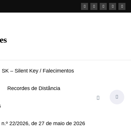
es
SK – Silent Key / Falecimentos
Recordes de Distância
s
i n.º 22/2026, de 27 de maio de 2026