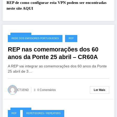
REP de como configurar esta VPN podem ser encontradas
neste site
AQUI
27/07/2026
REDE DOS EMISSORES PORTUGUESES
REP
REP nas comemorações dos 60
anos da Ponte 25 abril – CR60A
A REP vai integrar as comemorações dos 60 anos da Ponte
25 abril de 3…
Ler Mais
CT1END
0 Comentários
19/07/2026
REP
REPETIDORES / REPEATERS