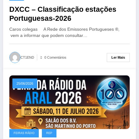
DXCC – Classificação estações
Portuguesas-2026
Caros colegas A Rede dos Emissores Portugueses ®,
vem a informar que podem consultar…
Ler Mais
CT1END
0 Comentários
25/06/2026
FEIRAS RÁDIO
REP