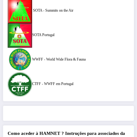
SOTA - Summits on the Air
SOTA Portugal
WWFF - World Wide Flora & Fauna
CTFF - WWFF em Portugal
Como aceder à HAMNET ?
Instruções para associados da