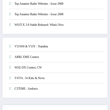
Top Amateur Radio Websites - Issue 2609
Top Amateur Radio Websites - Issue 2608
WSJT-X 3.0 Stable Released: What's New
V51WH & V55Y - Namibia
ARRL EME Contest
WAE DX Contest, CW
V47JA - St Kitts & Nevis
C37EME - Andorra