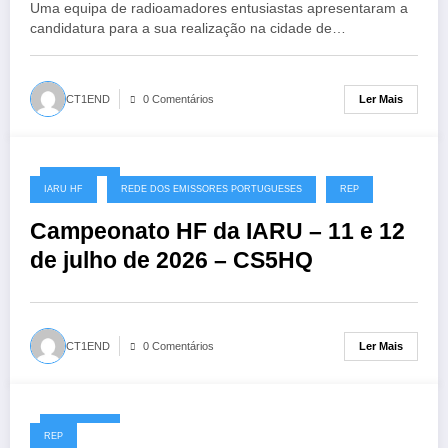
Uma equipa de radioamadores entusiastas apresentaram a
candidatura para a sua realização na cidade de…
Ler Mais
CT1END
0 Comentários
08/07/2026
IARU HF
REDE DOS EMISSORES PORTUGUESES
REP
Campeonato HF da IARU – 11 e 12
de julho de 2026 – CS5HQ
Ler Mais
CT1END
0 Comentários
06/07/2026
REP