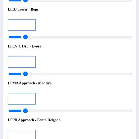
LPBJ Tower - Beja
Audio
LPEV CTAF - Evora
Audio
LPMA Approach - Madeira
Audio
LPPD Approach - Ponta Delgada
Audio