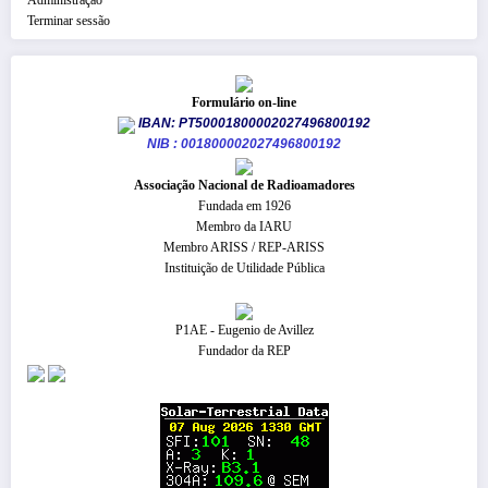
Terminar sessão
Formulário on-line
IBAN: PT50001800002027496800192
NIB : 001800002027496800192
​Associação Nacional de Radioamadores
Fundada em 1926
Membro da IARU
Membro ARISS / REP-ARISS
Instituição de Utilidade Pública
P1AE - Eugenio de Avillez
Fundador da REP