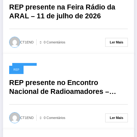
REP presente na Feira Rádio da
ARAL – 11 de julho de 2026
Ler Mais
CT1END
0 Comentários
01/06/2026
REP
REP presente no Encontro
Nacional de Radioamadores –
ARR: 13 de junho de 2026
Ler Mais
CT1END
0 Comentários